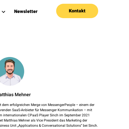
Kontakt
Newsletter
atthias Mehner
it dem erfolgreichen Merge von MessengerPeople – einem der
hrenden SaaS-Anbieter für Messenger Kommunikation – mit
m internationalen CPaaS Player Sinch im September 2021
itet Matthias Mehner als Vice President das Marketing der
siness Unit „Applications & Conversational Solutions“ bei Sinch.