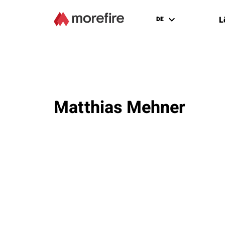
L
DE
Matthias Mehner