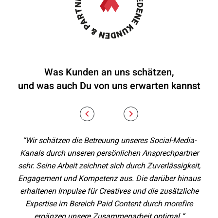
Was Kunden an uns schätzen,
und was auch Du von uns erwarten kannst
“Wir schätzen die Betreuung unseres Social-Media-
„Pr
Kanals durch unseren persönlichen Ansprechpartner
In
sehr. Seine Arbeit zeichnet sich durch Zuverlässigkeit,
Te
Engagement und Kompetenz aus. Die darüber hinaus
mo
erhaltenen Impulse für Creatives und die zusätzliche
Expertise im Bereich Paid Content durch morefire
ergänzen unsere Zusammenarbeit optimal.“