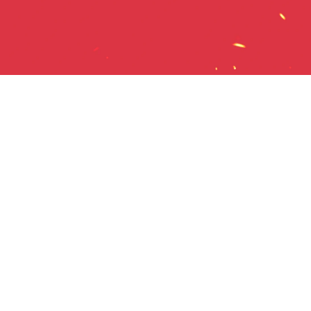
© 2026 morefire
Impressum
Datenschutz
Datenschutzgrundsätze
AGB
Grounding Pages