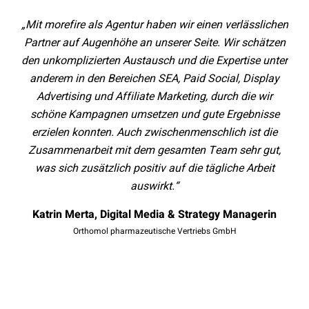
„Mit morefire als Agentur haben wir einen verlässlichen
“Die
Partner auf Augenhöhe an unserer Seite. Wir schätzen
im
den unkomplizierten Austausch und die Expertise unter
anderem in den Bereichen SEA, Paid Social, Display
Advertising und Affiliate Marketing, durch die wir
exp
schöne Kampagnen umsetzen und gute Ergebnisse
das
erzielen konnten. Auch zwischenmenschlich ist die
in
Zusammenarbeit mit dem gesamten Team sehr gut,
was sich zusätzlich positiv auf die tägliche Arbeit
b
auswirkt.“
Katrin Merta, Digital Media & Strategy Managerin
Orthomol pharmazeutische Vertriebs GmbH