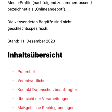
Media-Profile (nachfolgend zusammenfassend
bezeichnet als „Onlineangebot“).
Die verwendeten Begriffe sind nicht
geschlechtsspezifisch.
Stand: 11. Dezember 2023
Inhaltsübersicht
Präambel
Verantwortlicher
Kontakt Datenschutzbeauftragter
Übersicht der Verarbeitungen
Maßgebliche Rechtsgrundlagen