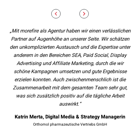
„Mit morefire als Agentur haben wir einen verlässlichen
Partner auf Augenhöhe an unserer Seite. Wir schätzen
Goo
den unkomplizierten Austausch und die Expertise unter
we
anderem in den Bereichen SEA, Paid Social, Display
Ums
Advertising und Affiliate Marketing, durch die wir
sic
schöne Kampagnen umsetzen und gute Ergebnisse
Inn
erzielen konnten. Auch zwischenmenschlich ist die
be
Zusammenarbeit mit dem gesamten Team sehr gut,
Part
was sich zusätzlich positiv auf die tägliche Arbeit
a
auswirkt.“
Katrin Merta, Digital Media & Strategy Managerin
Orthomol pharmazeutische Vertriebs GmbH