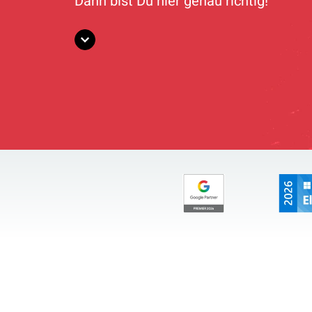
Dann bist Du hier genau richtig!