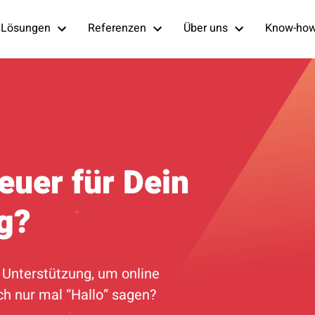
Lösungen
Referenzen
Über uns
Know-ho
euer für Dein
g?
Unterstützung, um online
ach nur mal “Hallo” sagen?