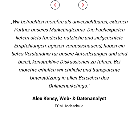
„Wir betrachten morefire als unverzichtbaren, externen
“
Partner unseres Marketingteams. Die Fachexperten
Sal
liefern stets fundierte, nützliche und zielgerichtete
Empfehlungen, agieren vorausschauend, haben ein
zu
tiefes Verständnis für unsere Anforderungen und sind
bereit, konstruktive Diskussionen zu führen. Bei
morefire erhalten wir ehrliche und transparente
Unterstützung in allen Bereichen des
Onlinemarketings.“
Alex Kensy, Web- & Datenanalyst
FOM Hochschule