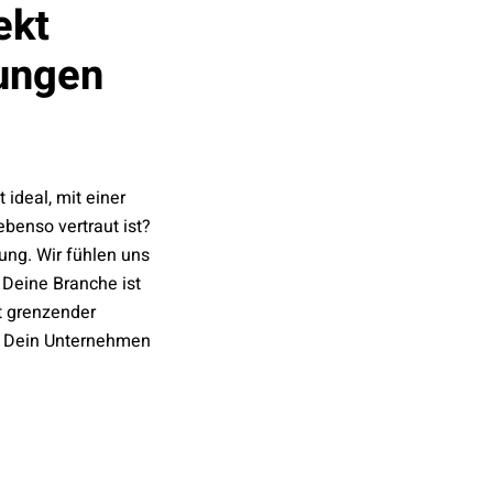
ekt
rungen
ideal, mit einer
benso vertraut ist?
zung. Wir fühlen uns
 Deine Branche ist
t grenzender
n Dein Unternehmen