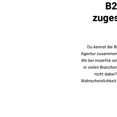
B2
zuges
Du kennst die B
Agentur zusammenzu
Wir bei morefire si
in vielen Branche
nicht dabei
Wahrscheinlichkei