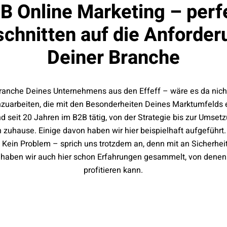
B Online Marketing – perf
chnitten auf die Anforde
Deiner Branche
ranche Deines Unternehmens aus den Effeff – wäre es da nicht 
arbeiten, die mit den Besonderheiten Deines Marktumfelds e
nd seit 20 Jahren im B2B tätig, von der Strategie bis zur Umset
n zuhause. Einige davon haben wir hier beispielhaft aufgeführt.
? Kein Problem – sprich uns trotzdem an, denn mit an Sicherhei
t haben wir auch hier schon Erfahrungen gesammelt, von dene
profitieren kann.