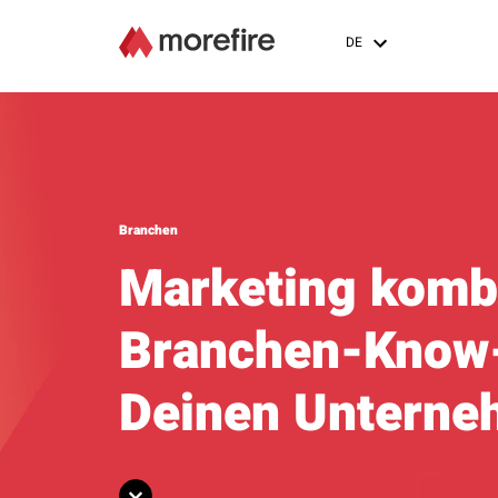
DE
Branchen
Marketing kombi
Branchen-Know-
Deinen Unterne