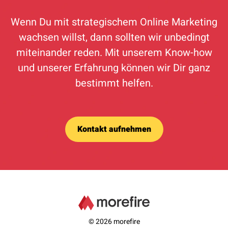
Wenn Du mit strategischem Online Marketing
wachsen willst, dann sollten wir unbedingt
miteinander reden. Mit unserem Know-how
und unserer Erfahrung können wir Dir ganz
bestimmt helfen.
Kontakt aufnehmen
© 2026 morefire