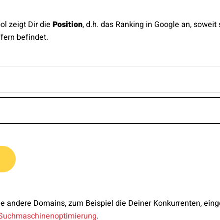
l zeigt Dir die
Position
, d.h. das Ranking in Google an, sowei
fern befindet.
ge andere Domains, zum Beispiel die Deiner Konkurrenten, ein
Suchmaschinenoptimierung
.