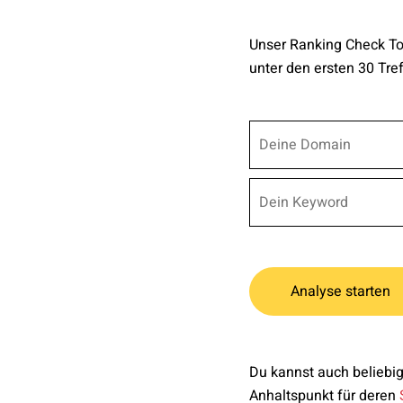
Unser Ranking Check Too
unter den ersten 30 Tref
Analyse starten
Du kannst auch beliebi
Anhaltspunkt für deren