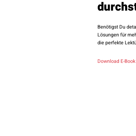
durchst
Benötigst Du deta
Lösungen für meh
die perfekte Lektü
Download E-Book