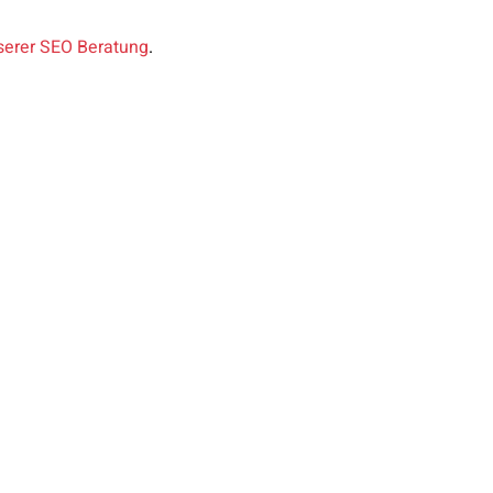
serer SEO Beratung
.