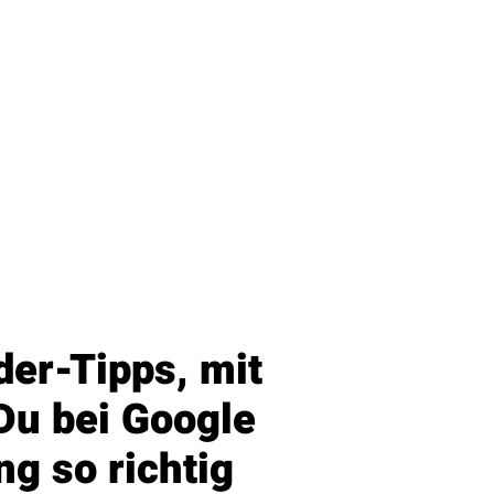
der-Tipps, mit
Du bei Google
g so richtig