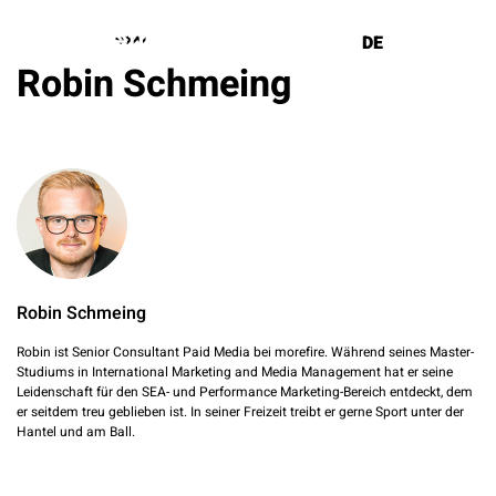
DE
EN
Robin Schmeing
Lösungen
Referenzen
Über uns
Know How
Robin Schmeing
Robin ist Senior Consultant Paid Media bei morefire. Während seines Master-
Newsletter
Studiums in International Marketing and Media Management hat er seine
Leidenschaft für den SEA- und Performance Marketing-Bereich entdeckt, dem
er seitdem treu geblieben ist. In seiner Freizeit treibt er gerne Sport unter der
Kontakt
Hantel und am Ball.