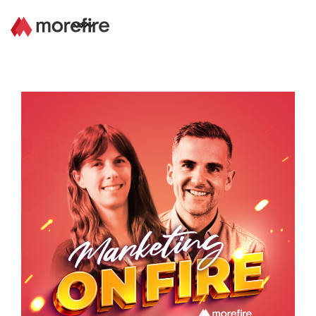
Lösungen
Referenzen
Über uns
Know How
Newsletter
Kontakt