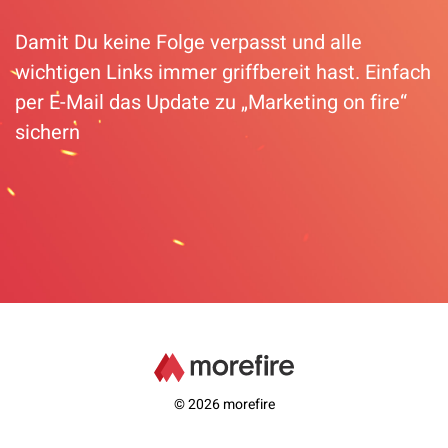
Damit Du keine Folge verpasst und alle
wichtigen Links immer griffbereit hast. Einfach
per E-Mail das Update zu „Marketing on fire“
sichern
© 2026 morefire