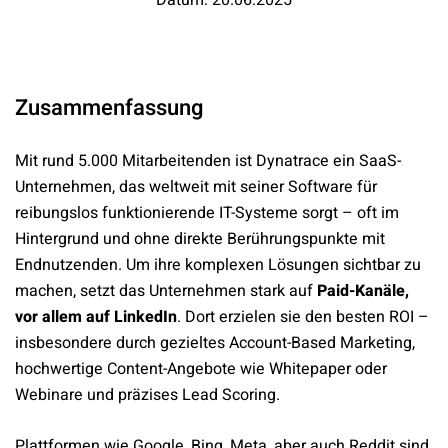
Datum: 20.06.2025
Zusammenfassung
Mit rund 5.000 Mitarbeitenden ist Dynatrace ein SaaS-
Unternehmen, das weltweit mit seiner Software für
reibungslos funktionierende IT-Systeme sorgt – oft im
Hintergrund und ohne direkte Berührungspunkte mit
Endnutzenden. Um ihre komplexen Lösungen sichtbar zu
machen, setzt das Unternehmen stark auf
Paid-Kanäle,
vor allem auf LinkedIn
. Dort erzielen sie den besten ROI –
insbesondere durch gezieltes Account-Based Marketing,
hochwertige Content-Angebote wie Whitepaper oder
Webinare und präzises Lead Scoring.
Plattformen wie Google, Bing, Meta, aber auch Reddit sind