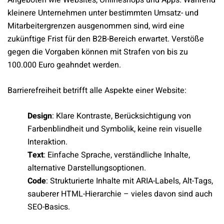
Angeboten wie Websites, Onlineshops und Apps. Während
kleinere Unternehmen unter bestimmten Umsatz- und
Mitarbeitergrenzen ausgenommen sind, wird eine
zukünftige Frist für den B2B-Bereich erwartet. Verstöße
gegen die Vorgaben können mit Strafen von bis zu
100.000 Euro geahndet werden.
Barrierefreiheit betrifft alle Aspekte einer Website:
Design
: Klare Kontraste, Berücksichtigung von
Farbenblindheit und Symbolik, keine rein visuelle
Interaktion.
Text
: Einfache Sprache, verständliche Inhalte,
alternative Darstellungsoptionen.
Code
: Strukturierte Inhalte mit ARIA-Labels, Alt-Tags,
sauberer HTML-Hierarchie – vieles davon sind auch
SEO-Basics.