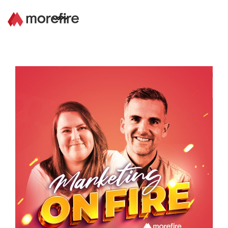
Lösungen
Referenzen
Über uns
Know How
Newsletter
Kontakt