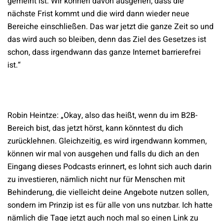
gemeint ist. Wir können davon ausgehen, dass die
nächste Frist kommt und die wird dann wieder neue
Bereiche einschließen. Das war jetzt die ganze Zeit so und
das wird auch so bleiben, denn das Ziel des Gesetzes ist
schon, dass irgendwann das ganze Internet barrierefrei
ist.“
Robin Heintze: „Okay, also das heißt, wenn du im B2B-
Bereich bist, das jetzt hörst, kann könntest du dich
zurücklehnen. Gleichzeitig, es wird irgendwann kommen,
können wir mal von ausgehen und falls du dich an den
Eingang dieses Podcasts erinnert, es lohnt sich auch darin
zu investieren, nämlich nicht nur für Menschen mit
Behinderung, die vielleicht deine Angebote nutzen sollen,
sondern im Prinzip ist es für alle von uns nutzbar. Ich hatte
nämlich die Tage jetzt auch noch mal so einen Link zu