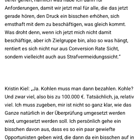
tiefer gehen, nämlich was habe ich dann für
Anforderungen, damit wir jetzt mal für alle, die das jetzt
gerade hören, den Druck ein bisschen erhöhen, sich
ernsthaft mit dem zu beschäftigen, was gleich kommt.
Was droht denn, wenn ich jetzt mich nicht damit
beschäftige, aber ich Zielgruppe bin, also so was hängt,
rentiert es sich nicht nur aus Conversion Rate Sicht,
sondern vielleicht auch aus Strafvermeidungssicht.“
Kristin Kiel: „Ja. Kohlen muss man dann bezahlen. Kohle?
Und zwar viel, also bis zu 100.000 €. Tatsächlich, ja, relativ
viel. Ich muss zugeben, mir ist nicht so ganz klar, wie das
Ganze natürlich in der Überprüfung umgesetzt werden
wird, umgesetzt werden soll. Ich persönlich gehe ein
bisschen davon aus, dass es so ein paar gewiefte
Opportunisten geben wird, die dann da ein bisschen auf in