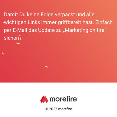
Damit Du keine Folge verpasst und alle
wichtigen Links immer griffbereit hast. Einfach
per E-Mail das Update zu „Marketing on fire“
sichern
© 2026 morefire