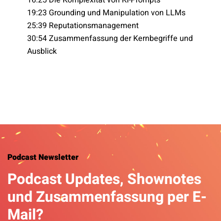
16:25 Die Komplexität von KI-Prompts
19:23 Grounding und Manipulation von LLMs
25:39 Reputationsmanagement
30:54 Zusammenfassung der Kernbegriffe und
Ausblick
Podcast Newsletter
Podcast Updates, Shownotes
und Zusammenfassung per E-
Mail?