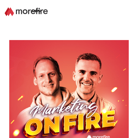
Lösungen
Referenzen
Über uns
Know How
Newsletter
Kontakt