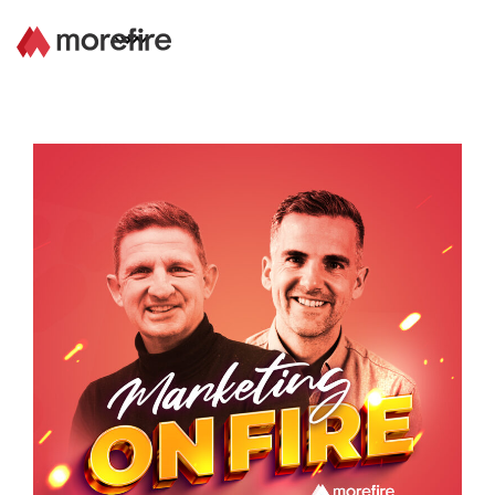
Lösungen
Referenzen
Über uns
Know How
Newsletter
Kontakt