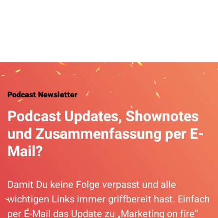
Podcast Newsletter
Podcast Updates, Shownotes
und Zusammenfassung per E-
Mail?
Damit Du keine Folge verpasst und alle
wichtigen Links immer griffbereit hast. Einfach
per E-Mail das Update zu „Marketing on fire“