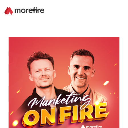
Lösungen
Referenzen
Über uns
Know How
Newsletter
Kontakt