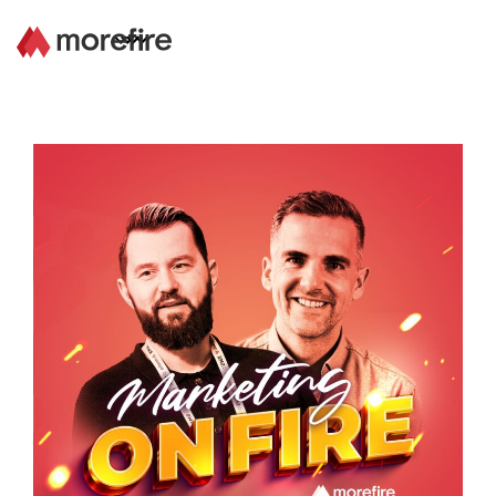
Lösungen
Referenzen
Über uns
Know How
Newsletter
Kontakt