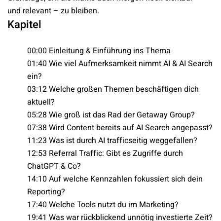
und relevant – zu bleiben.
Kapitel
00:00 Einleitung & Einführung ins Thema
01:40 Wie viel Aufmerksamkeit nimmt AI & AI Search
ein?
03:12 Welche großen Themen beschäftigen dich
aktuell?
05:28 Wie groß ist das Rad der Getaway Group?
07:38 Wird Content bereits auf AI Search angepasst?
11:23 Was ist durch AI trafficseitig weggefallen?
12:53 Referral Traffic: Gibt es Zugriffe durch
ChatGPT & Co?
14:10 Auf welche Kennzahlen fokussiert sich dein
Reporting?
17:40 Welche Tools nutzt du im Marketing?
19:41 Was war rückblickend unnötig investierte Zeit?