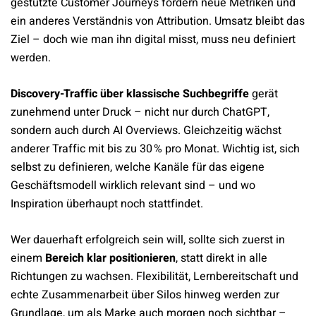
gestützte Customer Journeys fordern neue Metriken und
ein anderes Verständnis von Attribution. Umsatz bleibt das
Ziel – doch wie man ihn digital misst, muss neu definiert
werden.
Discovery-Traffic über klassische Suchbegriffe
gerät
zunehmend unter Druck – nicht nur durch ChatGPT,
sondern auch durch AI Overviews. Gleichzeitig wächst
anderer Traffic mit bis zu 30 % pro Monat. Wichtig ist, sich
selbst zu definieren, welche Kanäle für das eigene
Geschäftsmodell wirklich relevant sind – und wo
Inspiration überhaupt noch stattfindet.
Wer dauerhaft erfolgreich sein will, sollte sich zuerst in
einem
Bereich klar positionieren
, statt direkt in alle
Richtungen zu wachsen. Flexibilität, Lernbereitschaft und
echte Zusammenarbeit über Silos hinweg werden zur
Grundlage, um als Marke auch morgen noch sichtbar –