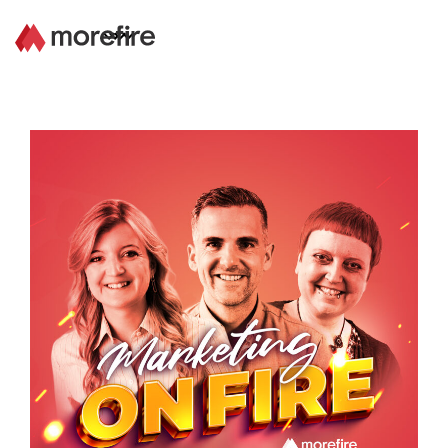
Lösungen
Referenzen
Über uns
Know How
Newsletter
Kontakt