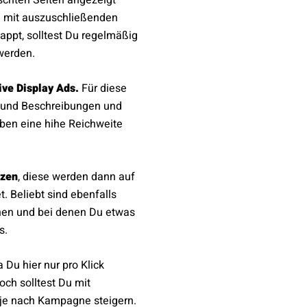
schten Seiten angezeigt
en mit auszuschließenden
appt, solltest Du regelmäßig
werden.
ve Display Ads.
Für diese
s und Beschreibungen und
ben eine hihe Reichweite
tzen
, diese werden dann auf
. Beliebt sind ebenfalls
nnen und bei denen Du etwas
s.
a Du hier nur pro Klick
och solltest Du mit
 je nach Kampagne steigern.