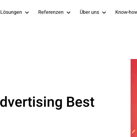
Lösungen
Referenzen
Über uns
Know-ho
Advertising Best