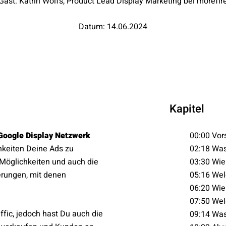
Gast: Katrin Wolfs, Product Lead Display Marketing bei morefir
Datum: 14.06.2024
Kapitel
Google Display Netzwerk
00:00 Vor
chkeiten Deine Ads zu
02:18 Was
 Möglichkeiten und auch die
03:30 Wie 
erungen, mit denen
05:16 Wel
06:20 Wie 
07:50 Wel
ffic, jedoch hast Du auch die
09:14 Was