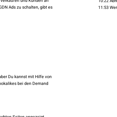
 verkaufen und Kunden an
10:22 Ab
GDN Ads zu schalten, gibt es
11:53 Wer
aber Du kannst mit Hilfe von
okalikes bei den Demand