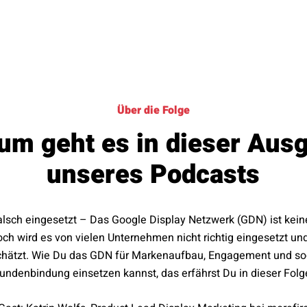
Über die Folge
um geht es in dieser Aus
unseres Podcasts
alsch eingesetzt – Das Google Display Netzwerk (GDN) ist kei
h wird es von vielen Unternehmen nicht richtig eingesetzt un
rschätzt. Wie Du das GDN für Markenaufbau, Engagement und so
undenbindung einsetzen kannst, das erfährst Du in dieser Folg