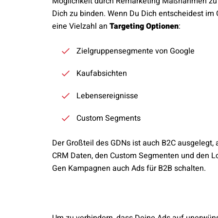
Möglichkeit durch Remarketing Maßnahmen zu
Dich zu binden. Wenn Du Dich entscheidest im 
eine Vielzahl an
Targeting Optionen
:
Zielgruppensegmente von Google
Kaufabsichten
Lebensereignisse
Custom Segments
Der Großteil des GDNs ist auch B2C ausgelegt, 
CRM Daten, den Custom Segmenten und den Lo
Gen Kampagnen auch Ads für B2B schalten.