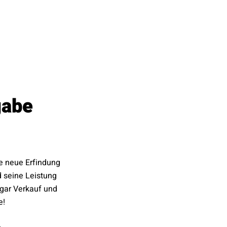
gabe
ne neue Erfindung
d seine Leistung
gar Verkauf und
e!