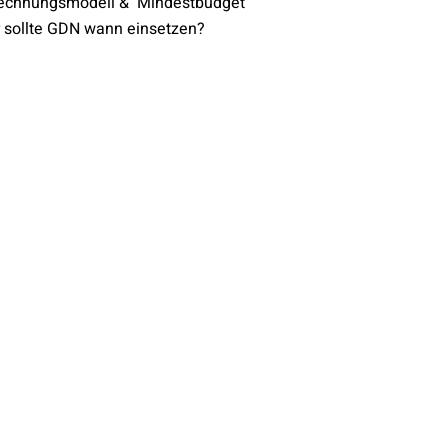
rechnungsmodell & Mindestbudget
 sollte GDN wann einsetzen?