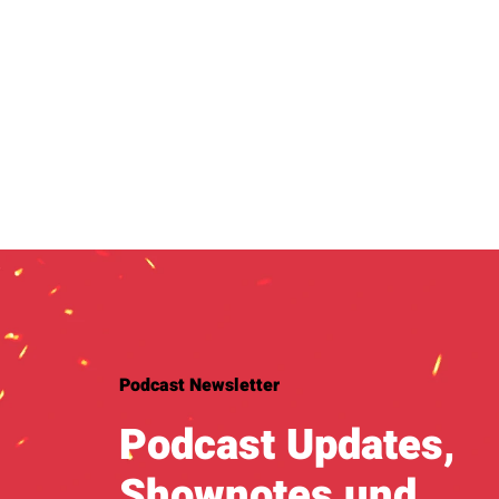
Podcast Newsletter
Podcast Updates,
Shownotes und