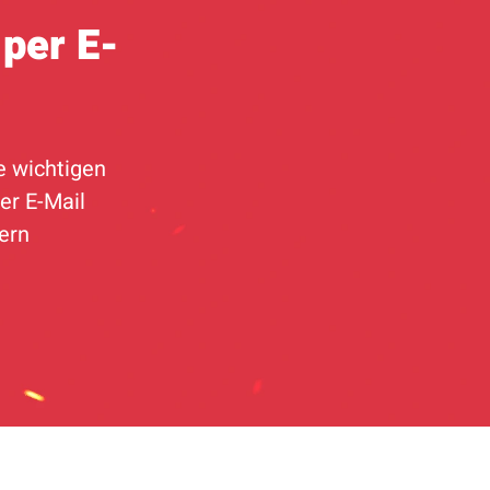
per E-
e wichtigen
er E-Mail
hern