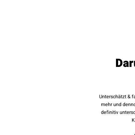
Dar
Unterschätzt & f
mehr und dennoc
definitiv unte
K