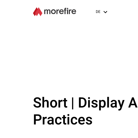
DE
Short | Display 
Practices