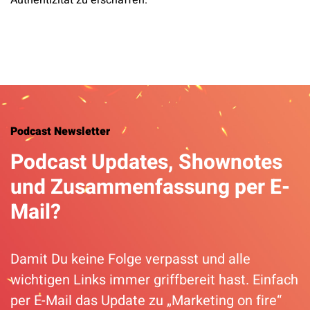
Authentizität zu erschaffen.
Podcast Newsletter
Podcast Updates, Shownotes
und Zusammenfassung per E-
Mail?
Damit Du keine Folge verpasst und alle
wichtigen Links immer griffbereit hast. Einfach
per E-Mail das Update zu „Marketing on fire“