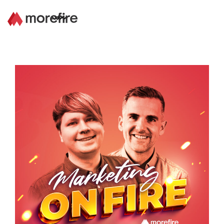
Lösungen
Referenzen
Über uns
Know How
Newsletter
Kontakt