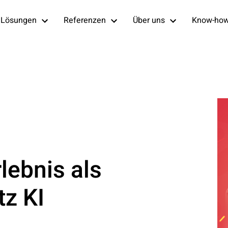
Lösungen
Referenzen
Über uns
Know-ho
lebnis als
tz KI