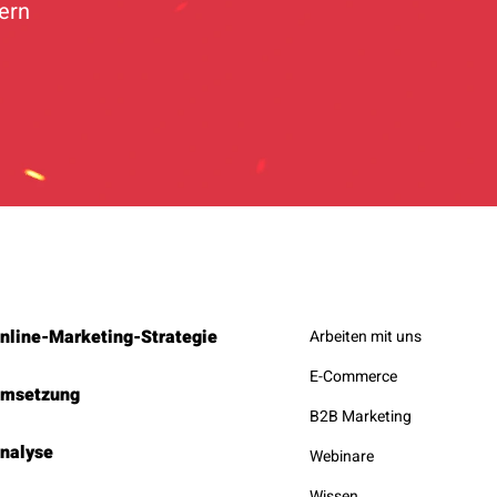
hern
nline-Marketing-Strategie
Arbeiten mit uns
E-Commerce
msetzung
B2B Marketing
nalyse
Webinare
Wissen