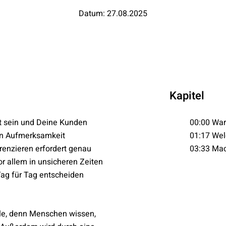
Datum: 27.08.2025
Kapitel
t sein und Deine Kunden
00:00 War
enn Aufmerksamkeit
01:17 Wel
renzieren erfordert genau
03:33 Mac
or allem in unsicheren Zeiten
Tag für Tag entscheiden
eile, denn Menschen wissen,