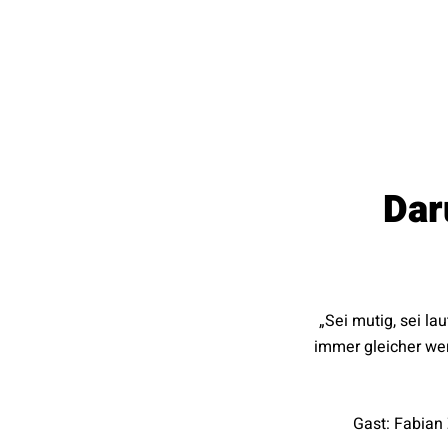
Dar
„Sei mutig, sei la
immer gleicher we
Gast: Fabian