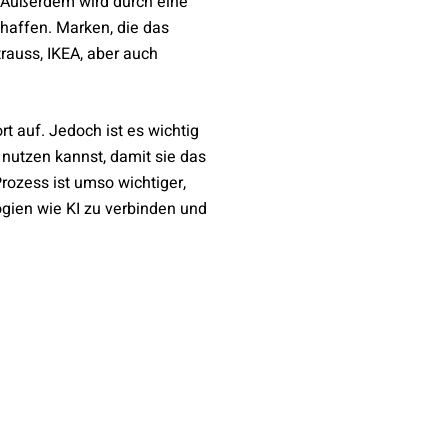
. Außerdem wird durch eine
haffen. Marken, die das
rauss, IKEA, aber auch
t auf. Jedoch ist es wichtig
nutzen kannst, damit sie das
ozess ist umso wichtiger,
gien wie KI zu verbinden und