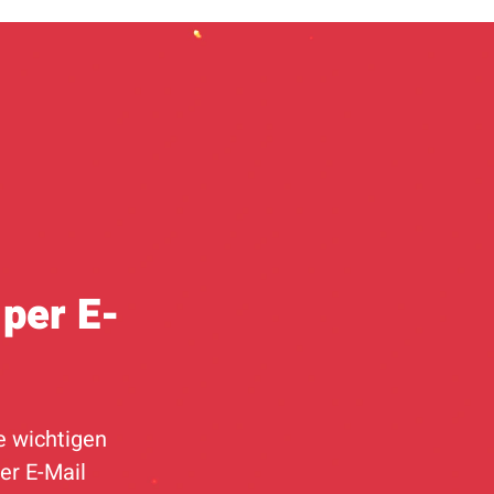
per E-
e wichtigen
er E-Mail