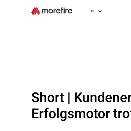
DE
Short | Kundener
Erfolgsmotor tro