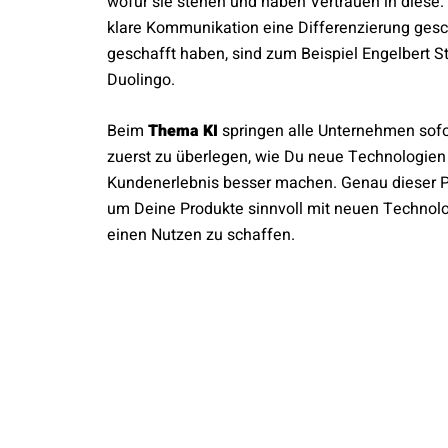
wofür sie stehen und haben Vertrauen in diese
klare Kommunikation eine Differenzierung gesc
geschafft haben, sind zum Beispiel Engelbert St
Duolingo.
Beim
Thema KI
springen alle Unternehmen sofor
zuerst zu überlegen, wie Du neue Technologien 
Kundenerlebnis besser machen. Genau dieser Pr
um Deine Produkte sinnvoll mit neuen Technolo
einen Nutzen zu schaffen.