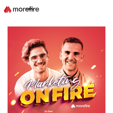
Lösungen
Referenzen
Über uns
Know How
Newsletter
Kontakt