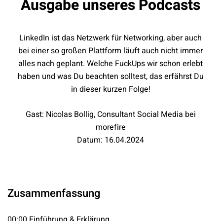
Ausgabe unseres Podcasts
LinkedIn ist das Netzwerk für Networking, aber auch
bei einer so großen Plattform läuft auch nicht immer
alles nach geplant. Welche FuckUps wir schon erlebt
haben und was Du beachten solltest, das erfährst Du
in dieser kurzen Folge!
Gast: Nicolas Bollig, Consultant Social Media bei
morefire
Datum: 16.04.2024
Zusammenfassung
00:00 Einführung & Erklärung