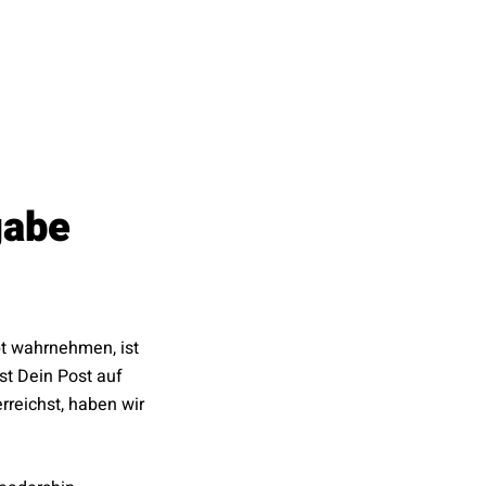
gabe
pt wahrnehmen, ist
st Dein Post auf
rreichst, haben wir