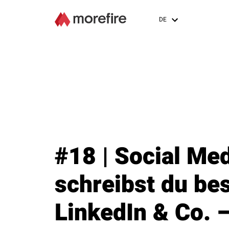
DE
#18 | Social Me
schreibst du be
LinkedIn & Co. 