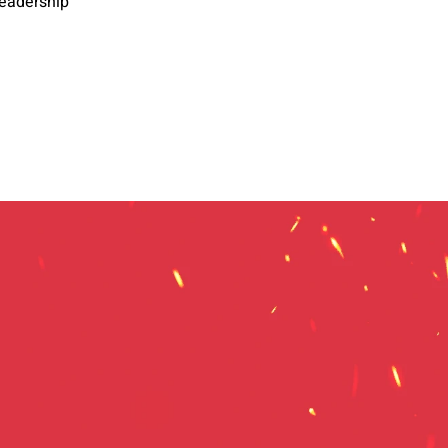
Leadership