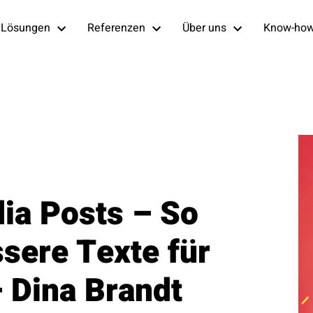
Lösungen
Referenzen
Über uns
Know-ho
dia Posts – So
ssere Texte für
– Dina Brandt