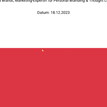
a Brandt, Marketing-Expertin für Personal Branding & Thought 
Datum: 18.12.2023