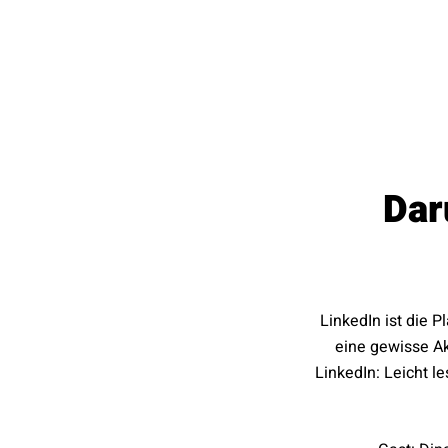
Dar
LinkedIn ist die 
eine gewisse Ak
LinkedIn: Leicht l