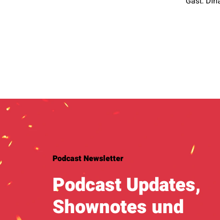
Gast: Din
Podcast Newsletter
Podcast Updates,
Shownotes und