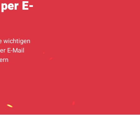
per E-
e wichtigen
er E-Mail
hern