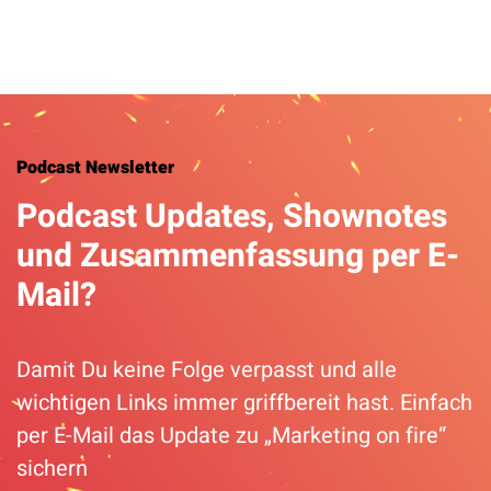
Podcast Newsletter
Podcast Updates, Shownotes
und Zusammenfassung per E-
Mail?
Damit Du keine Folge verpasst und alle
wichtigen Links immer griffbereit hast. Einfach
per E-Mail das Update zu „Marketing on fire“
sichern