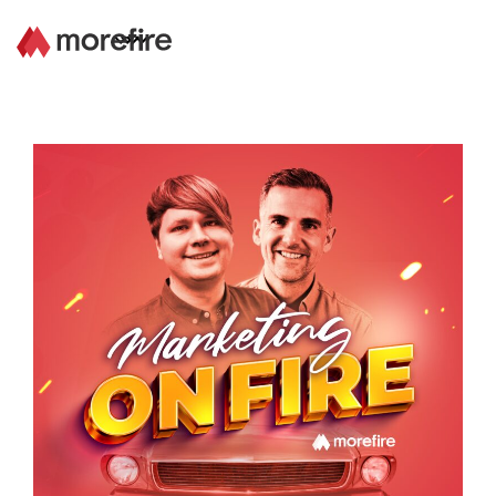
Lösungen
Referenzen
Über uns
Know How
Newsletter
Kontakt