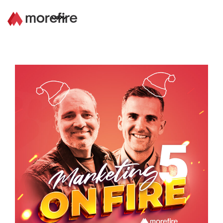
Lösungen
Referenzen
Über uns
Know How
Newsletter
Kontakt