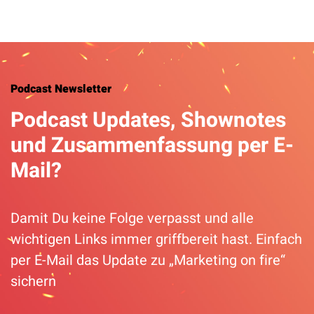
Podcast Newsletter
Podcast Updates, Shownotes
und Zusammenfassung per E-
Mail?
Damit Du keine Folge verpasst und alle
wichtigen Links immer griffbereit hast. Einfach
per E-Mail das Update zu „Marketing on fire“
sichern