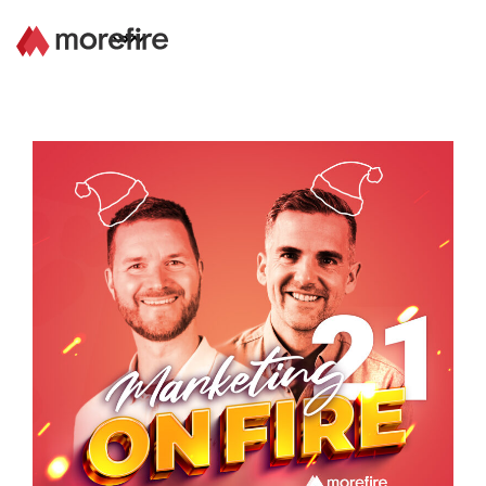
Lösungen
Referenzen
Über uns
Know How
Newsletter
Kontakt