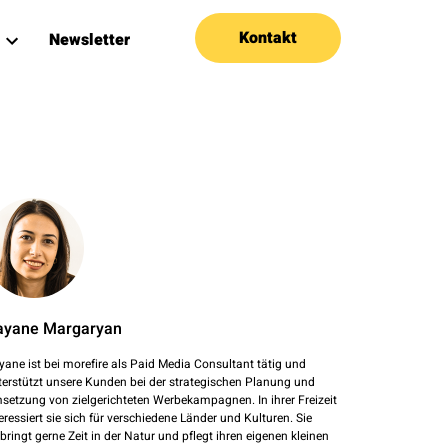
Kontakt
Newsletter
ayane Margaryan
yane ist bei morefire als Paid Media Consultant tätig und
terstützt unsere Kunden bei der strategischen Planung und
setzung von zielgerichteten Werbekampagnen. In ihrer Freizeit
eressiert sie sich für verschiedene Länder und Kulturen. Sie
rbringt gerne Zeit in der Natur und pflegt ihren eigenen kleinen