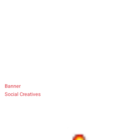
Fiege
Programmatic-Recruiting-Kampagne für Student:innen
Banner
Social Creatives