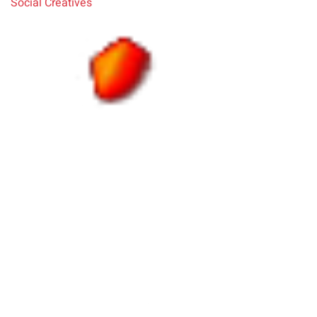
Social Creatives
NLM