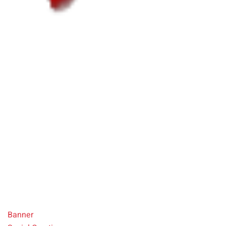
Urraum
Konzeption eines Markenzeichens und der dazugehörigen
Geschäftsausstattung.
Banner