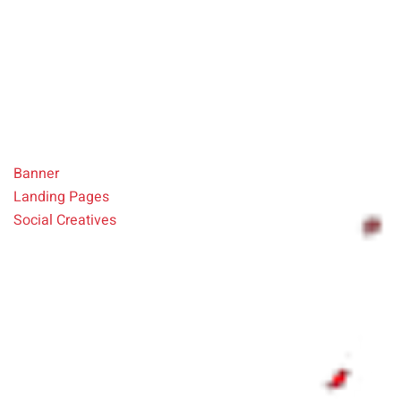
ACCorD
Erstellung eines Corporate Designs für das ACCorD Projekt
für Mobilität der RWTH Aachen
Banner
Landing Pages
Social Creatives