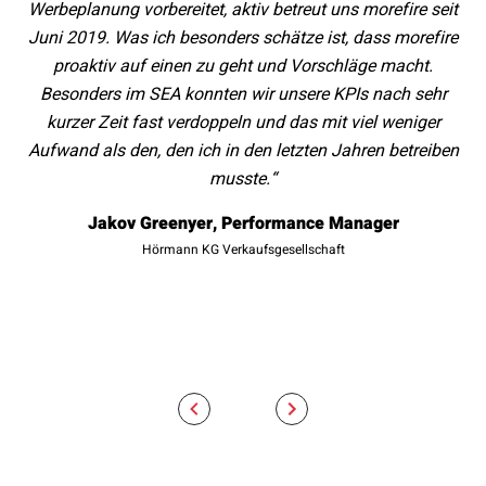
Werbeplanung vorbereitet, aktiv betreut uns morefire seit
Juni 2019. Was ich besonders schätze ist, dass morefire
proaktiv auf einen zu geht und Vorschläge macht.
Besonders im SEA konnten wir unsere KPIs nach sehr
ge
kurzer Zeit fast verdoppeln und das mit viel weniger
Aufwand als den, den ich in den letzten Jahren betreiben
musste.“
w
Jakov Greenyer, Performance Manager
Hörmann KG Verkaufsgesellschaft