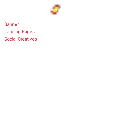
Konzeption des Key Visuals des Niedersächsischen
Medienpreis in den Jahren 2022-2024
Banner
Landing Pages
Social Creatives