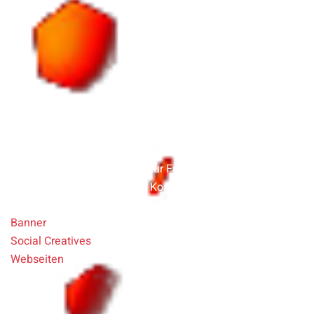
Two heads
Markenstrategie-Workshop zur Findung einer
Unternehmensidentität und Konzeption des CI
Banner
Social Creatives
Webseiten