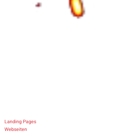
Contingo
Neukonzipierung, Re-Design und textliche Überarbeitung
der Homepage zur Verbesserung der UX
Landing Pages
Webseiten