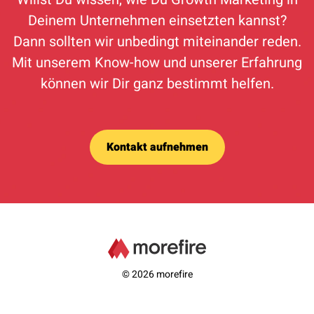
Deinem Unternehmen einsetzten kannst?
Dann sollten wir unbedingt miteinander reden.
Mit unserem Know-how und unserer Erfahrung
können wir Dir ganz bestimmt helfen.
Kontakt aufnehmen
© 2026 morefire