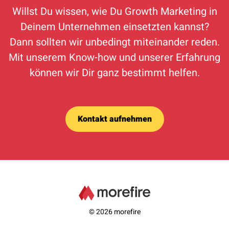
Willst Du wissen, wie Du Growth Marketing in
Deinem Unternehmen einsetzten kannst?
Dann sollten wir unbedingt miteinander reden.
Mit unserem Know-how und unserer Erfahrung
können wir Dir ganz bestimmt helfen.
Kontakt aufnehmen
© 2026 morefire