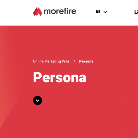
L
DE
Online Marketing Wiki
Persona
Persona