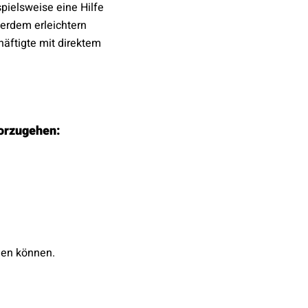
spielsweise eine Hilfe
erdem erleichtern
häftigte mit direktem
vorzugehen:
hen können.