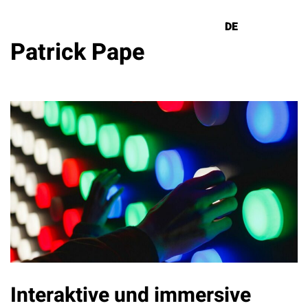
DE
EN
Patrick Pape
Lösungen
Referenzen
Über uns
Know How
Newsletter
Kontakt
Interaktive und immersive