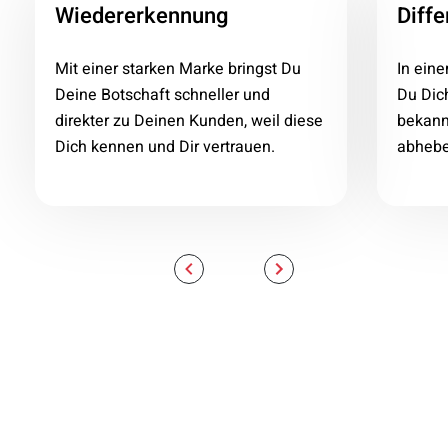
Wiedererkennung
Diff
Mit einer starken Marke bringst Du
In ein
Deine Botschaft schneller und
Du Dic
direkter zu Deinen Kunden, weil diese
bekann
Dich kennen und Dir vertrauen.
abhebe