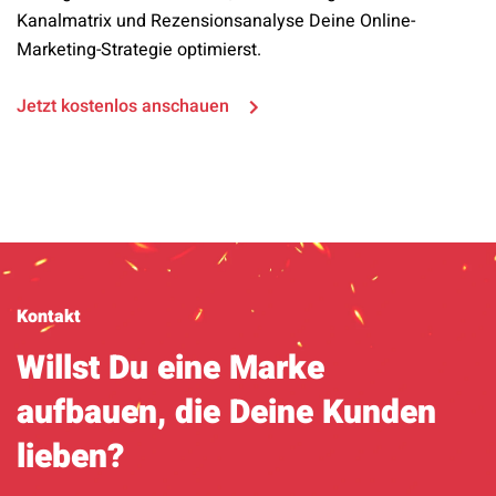
Kanalmatrix und Rezensionsanalyse Deine Online-
Marketing-Strategie optimierst.
Jetzt kostenlos anschauen
Kontakt
Willst Du eine Marke
aufbauen, die Deine Kunden
lieben?