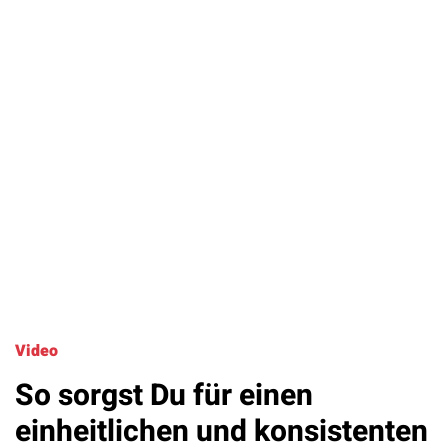
Video
So sorgst Du für einen
einheitlichen und konsistenten