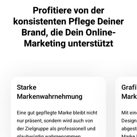
Profitiere von der
konsistenten Pflege Deiner
Brand, die Dein Online-
Marketing unterstützt
Starke
Grafi
Markenwahrnehmung
Mark
Eine gut gepflegte Marke bleibt nicht
Mit ei
nur präsent, sondern wird auch von
Design
der Zielgruppe als professionell und
abgest
glaubwürdig wahrgenommen.
Marke 