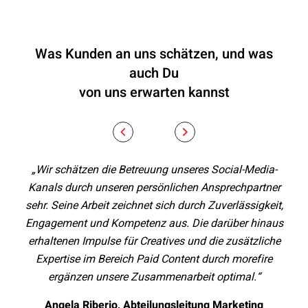
Was Kunden an uns schätzen, und was
auch Du
von uns erwarten kannst
„Wir schätzen die Betreuung unseres Social-Media-
„Ge
Kanals durch unseren persönlichen Ansprechpartner
sehr. Seine Arbeit zeichnet sich durch Zuverlässigkeit,
Bil
Engagement und Kompetenz aus. Die darüber hinaus
sti
erhaltenen Impulse für Creatives und die zusätzliche
d
Expertise im Bereich Paid Content durch morefire
ergänzen unsere Zusammenarbeit optimal.“
k
Angela Riberio, Abteilungsleitung Marketing