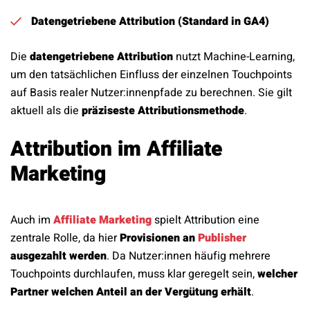
Datengetriebene Attribution (Standard in GA4)
Die
datengetriebene Attribution
nutzt Machine-Learning,
um den tatsächlichen Einfluss der einzelnen Touchpoints
auf Basis realer Nutzer:innenpfade zu berechnen. Sie gilt
aktuell als die
präziseste Attributionsmethode
.
Attribution im Affiliate
Marketing
Auch im
Affiliate Marketing
spielt Attribution eine
zentrale Rolle, da hier
Provisionen an
Publisher
ausgezahlt werden
. Da Nutzer:innen häufig mehrere
Touchpoints durchlaufen, muss klar geregelt sein,
welcher
Partner welchen Anteil an der Vergütung erhält
.