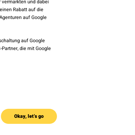
r vermarkten und dabei
 einen Rabatt auf die
 Agenturen auf Google
nschaltung auf Google
-Partner, die mit Google
Okay, let’s go