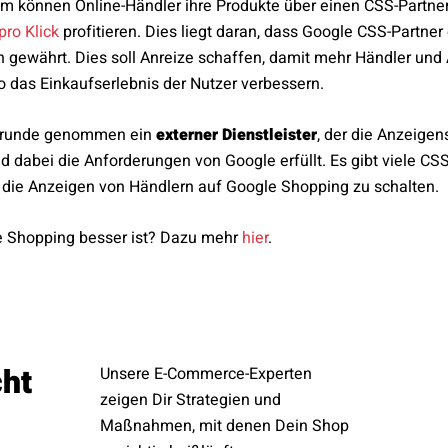
 können Online-Händler ihre Produkte über einen CSS-Partne
pro Klick
profitieren. Dies liegt daran, dass Google CSS-Partner
 gewährt. Dies soll Anreize schaffen, damit mehr Händler und
 das Einkaufserlebnis der Nutzer verbessern.
m Grunde genommen ein
externer Dienstleister
, der die Anzeige
dabei die Anforderungen von Google erfüllt. Es gibt viele CSS
ie Anzeigen von Händlern auf Google Shopping zu schalten.
 Shopping besser ist? Dazu mehr
hier
.
cht
Unsere E-Commerce-Experten
zeigen Dir Strategien und
Maßnahmen, mit denen Dein Shop