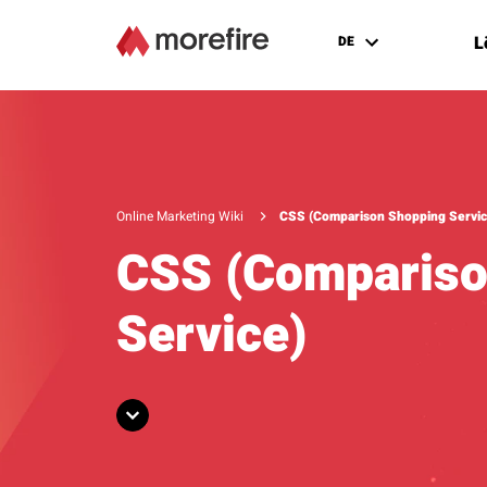
L
DE
Online Marketing Wiki
CSS (Comparison Shopping Servic
CSS (Compariso
Service)