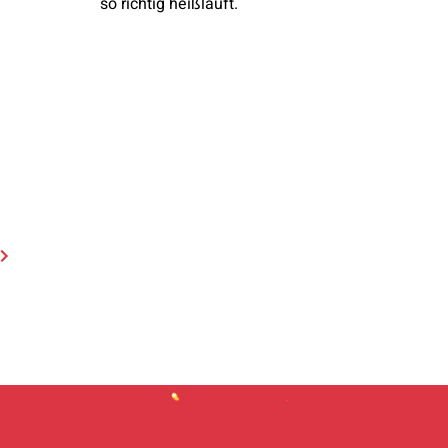
so richtig heißläuft.