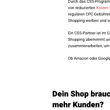
Durch das CSS-Programm
von reduzierten
Kosten 
regulären CPC-Gebühren
Shopping werben und so
Ein CSS-Partner ist i
Shopping übernimmt und 
zusammenarbeiten, um d
Ob Amazon oder Google
Dein Shop brau
mehr Kunden?