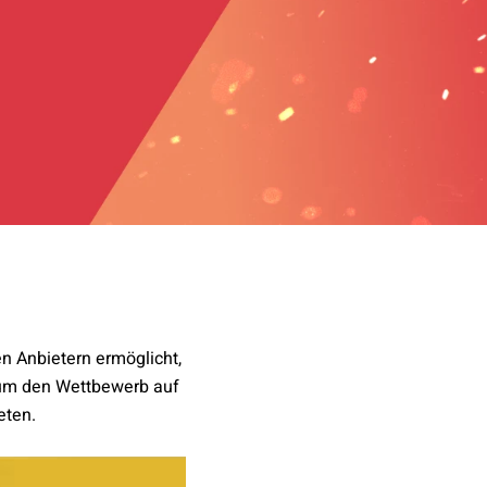
en Anbietern ermöglicht,
 um den Wettbewerb auf
eten.