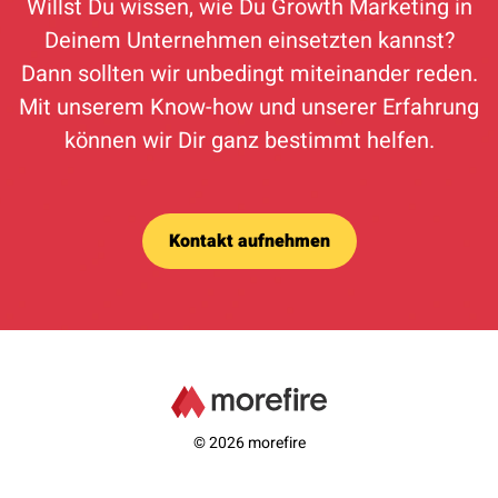
Willst Du wissen, wie Du Growth Marketing in
Deinem Unternehmen einsetzten kannst?
Dann sollten wir unbedingt miteinander reden.
Mit unserem Know-how und unserer Erfahrung
können wir Dir ganz bestimmt helfen.
Kontakt aufnehmen
© 2026 morefire