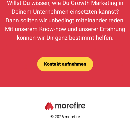
Willst Du wissen, wie Du Growth Marketing in
Deinem Unternehmen einsetzten kannst?
Dann sollten wir unbedingt miteinander reden.
Mit unserem Know-how und unserer Erfahrung
können wir Dir ganz bestimmt helfen.
Kontakt aufnehmen
© 2026 morefire