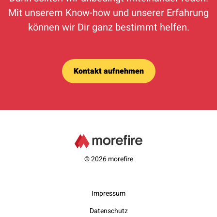
Mit unserem Know-how und unserer Erfahrung
können wir Dir ganz bestimmt helfen.
Kontakt aufnehmen
© 2026 morefire
Impressum
Datenschutz