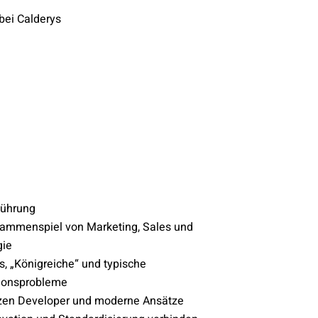
bei Calderys
führung
ammenspiel von Marketing, Sales und
gie
s, „Königreiche“ und typische
ionsprobleme
izen Developer und moderne Ansätze