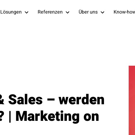
Lösungen
Referenzen
Über uns
Know-ho
& Sales – werden
s? | Marketing on