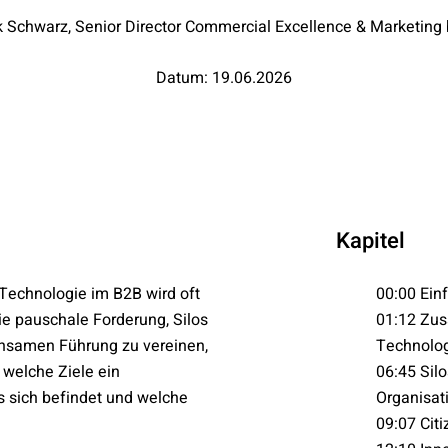
ck Schwarz, Senior Director Commercial Excellence & Marketing 
Datum: 19.06.2026
Kapitel
Technologie im B2B wird oft
00:00 Ein
Die pauschale Forderung, Silos
01:12 Zus
insamen Führung zu vereinen,
Technolo
, welche Ziele ein
06:45 Silo
s sich befindet und welche
Organisat
09:07 Cit