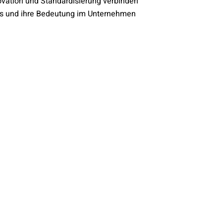
ovation und Standardisierung verbinden
os und ihre Bedeutung im Unternehmen