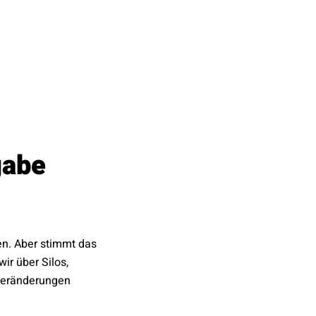
gabe
en. Aber stimmt das
wir über Silos,
 Veränderungen