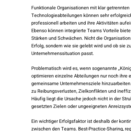
Funktionale Organisationen mit klar getrennten 
Technologieabteilungen können sehr erfolgreic
professionell arbeiten und ihre Aktivitäten auf
Ebenso können integrierte Teams Vorteile biet
Stärken und Schwächen. Nicht die Organisation
Erfolg, sondern wie sie gelebt wird und ob sie z
Unternehmenssituation passt.
Problematisch wird es, wenn sogenannte „Köni
optimieren einzelne Abteilungen nur noch ihre e
gemeinsame Unternehmensziele hinzuarbeiten. 
zu Reibungsverlusten, Zielkonflikten und ineff
Häufig liegt die Ursache jedoch nicht in der Stru
gesetzten Zielen oder ungeeigneten Anreizsys
Ein wichtiger Erfolgsfaktor ist deshalb der kont
zwischen den Teams. Best-Practice-Sharing, r