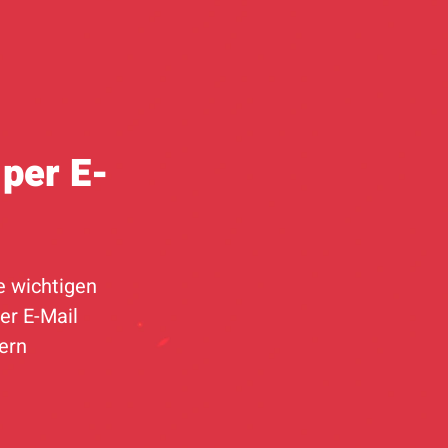
per E-
e wichtigen
er E-Mail
hern