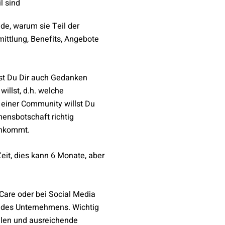
l sind
de, warum sie Teil der
ittlung, Benefits, Angebote
st Du Dir auch Gedanken
illst, d.h. welche
 einer Community willst Du
ensbotschaft richtig
 ankommt.
it, dies kann 6 Monate, aber
re oder bei Social Media
e des Unternehmens. Wichtig
llen und ausreichende