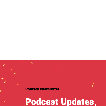
Podcast Newsletter
Podcast Updates,