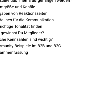
sollte das Thema aufgehangen werden?
amgröße und Kanäle
gaben von Reaktionszeiten
delines für die Kommunikation
richtige Tonalität finden
 gewinnst Du Mitglieder?
che Kennzahlen sind wichtig?
munity Beispiele im B2B und B2C
sammenfassung