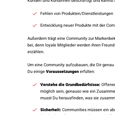
Kunden und Kundinnen beschäftigt und kannst
Fehlen von Produkten/Dienstleistungen
Entwicklung neuer Produkte mit der Co
Außerdem trägt eine Community zur Markenbeka
bei, denn loyale Mitglieder werden ihren Freund:
erzählen.
Um eine Community aufzubauen, die Dir genau d
Du einige
Voraussetzungen
erfüllen:
Verstehe die Grundbedürfnisse:
Offener
möglich sein, genauso wie ein Zusamme
musst Du herausfinden, was sie zusamm
Sicherheit:
Communities müssen ein abge