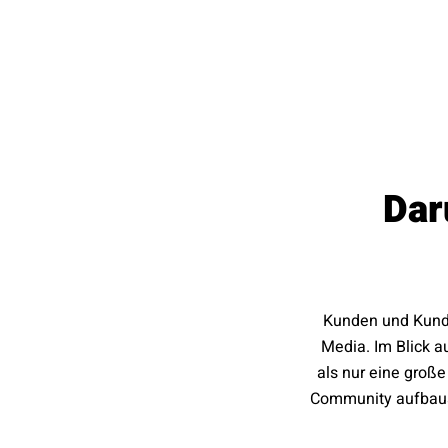
Dar
Kunden und Kundin
Media. Im Blick a
als nur eine groß
Community aufbaus