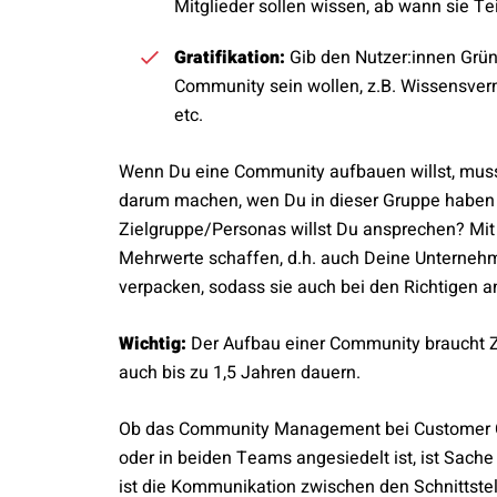
Mitglieder sollen wissen, ab wann sie Tei
Gratifikation:
Gib den Nutzer:innen Grün
Community sein wollen, z.B. Wissensverm
etc.
Wenn Du eine Community aufbauen willst, mus
darum machen, wen Du in dieser Gruppe haben w
Zielgruppe/Personas willst Du ansprechen? Mit
Mehrwerte schaffen, d.h. auch Deine Unternehm
verpacken, sodass sie auch bei den Richtigen
Wichtig:
Der Aufbau einer Community braucht Ze
auch bis zu 1,5 Jahren dauern.
Ob das Community Management bei Customer Ca
oder in beiden Teams angesiedelt ist, ist Sach
ist die Kommunikation zwischen den Schnittste