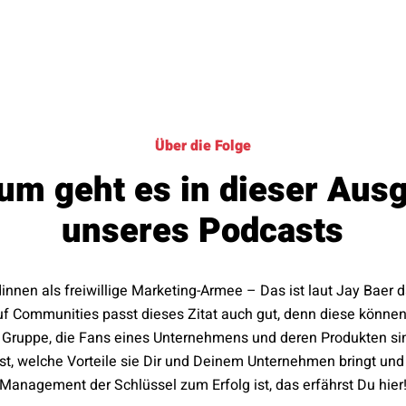
Über die Folge
um geht es in dieser Aus
unseres Podcasts
nen als freiwillige Marketing-Armee – Das ist laut Jay Baer d
uf Communities passt dieses Zitat auch gut, denn diese können
e Gruppe, die Fans eines Unternehmens und deren Produkten sin
t, welche Vorteile sie Dir und Deinem Unternehmen bringt u
Management der Schlüssel zum Erfolg ist, das erfährst Du hier