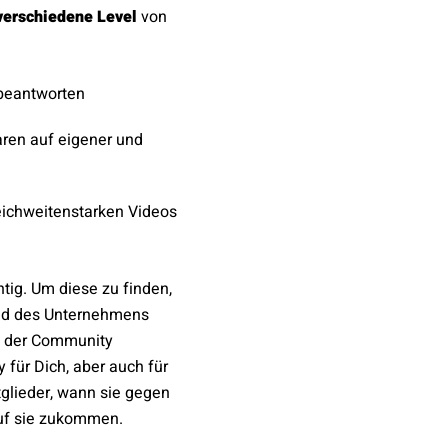
verschiedene Level
von
beantworten
ren auf eigener und
ichweitenstarken Videos
htig. Um diese zu finden,
und des Unternehmens
it der Community
 für Dich, aber auch für
glieder, wann sie gegen
uf sie zukommen.