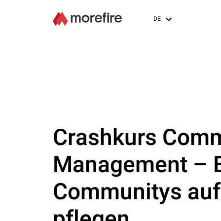
DE
Crashkurs Comm
Management – E
Communitys auf
pflegen