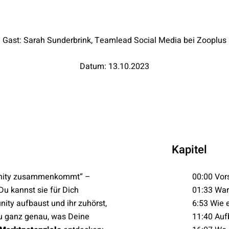
Gast: Sarah Sunderbrink, Teamlead Social Media bei Zooplus
Datum:
13.10.2023
Kapitel
munity zusammenkommt“ –
00:00
Vor
Du kannst sie für Dich
01:33 Wa
ity aufbaust und ihr zuhörst,
6:53 Wie 
Du ganz genau, was Deine
11:40 Auf