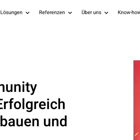
Lösungen
Referenzen
Über uns
Know-ho
unity
rfolgreich
bauen und