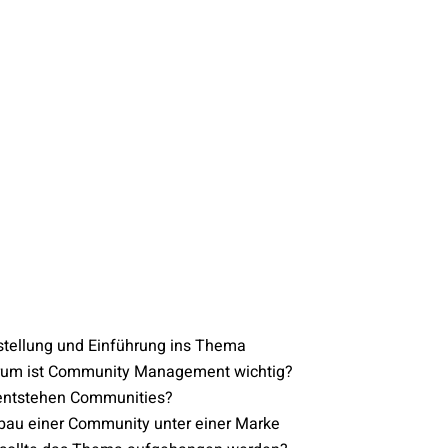
stellung und Einführung ins Thema
rum ist Community Management wichtig?
entstehen Communities?
bau einer Community unter einer Marke