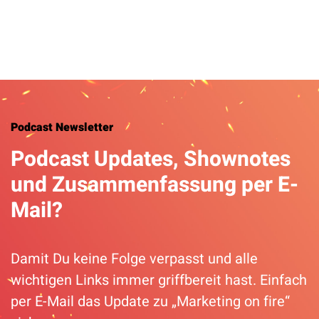
Podcast Newsletter
Podcast Updates, Shownotes
und Zusammenfassung per E-
Mail?
Damit Du keine Folge verpasst und alle
wichtigen Links immer griffbereit hast. Einfach
per E-Mail das Update zu „Marketing on fire“