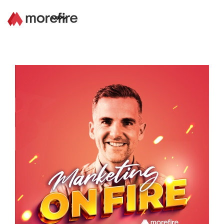
Lösungen
Referenzen
Über uns
Know How
Newsletter
Kontakt