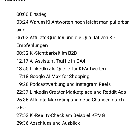
00:00 Einstieg
03:24 Warum KI-Antworten noch leicht manipulierbar
sind
06:02 Affiliate-Quellen und die Qualität von KI-
Empfehlungen
08:32 KI-Sichtbarkeit im B2B
12:17 AI Assistant Traffic in GA4
13:55 LinkedIn als Quelle für KI-Antworten
17:18 Google AI Max for Shopping
19:28 Podcastwerbung und Instagram Reels
22:37 LinkedIn Creator Marketplace und Reddit Ads
25:36 Affiliate Marketing und neue Chancen durch
GEO
27:52 KI-Reality-Check am Beispiel KPMG
29:36 Abschluss und Ausblick