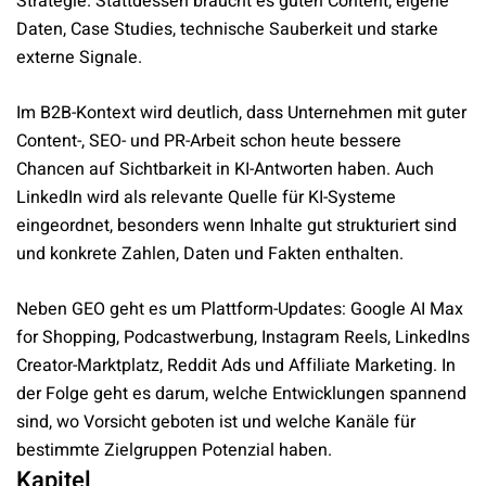
Strategie. Stattdessen braucht es guten Content, eigene
Daten, Case Studies, technische Sauberkeit und starke
externe Signale.
Im B2B-Kontext wird deutlich, dass Unternehmen mit guter
Content-, SEO- und PR-Arbeit schon heute bessere
Chancen auf Sichtbarkeit in KI-Antworten haben. Auch
LinkedIn wird als relevante Quelle für KI-Systeme
eingeordnet, besonders wenn Inhalte gut strukturiert sind
und konkrete Zahlen, Daten und Fakten enthalten.
Neben GEO geht es um Plattform-Updates: Google AI Max
for Shopping, Podcastwerbung, Instagram Reels, LinkedIns
Creator-Marktplatz, Reddit Ads und Affiliate Marketing. In
der Folge geht es darum, welche Entwicklungen spannend
sind, wo Vorsicht geboten ist und welche Kanäle für
bestimmte Zielgruppen Potenzial haben.
Kapitel