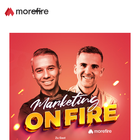
Lösungen
Referenzen
Über uns
Know How
Newsletter
Kontakt