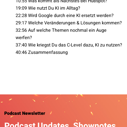
10:55 Was kommt als Nächstes bei Hubspot?
19:09 Wie nutzt Du KI im Alltag?
22:28 Wird Google durch eine KI ersetzt werden?
29:17 Welche Veränderungen & Lösungen kommen?
32:56 Auf welche Themen nochmal ein Auge
werfen?
37:40 Wie kriegst Du das C-Level dazu, KI zu nutzen?
40:46 Zusammenfassung
Podcast Newsletter
Podcast Updates, Shownotes