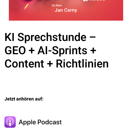
KI Sprechstunde –
GEO + AI-Sprints +
Content + Richtlinien
Jetzt anhören auf: