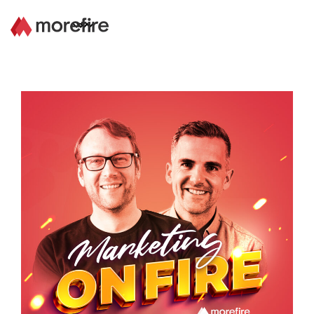
Lösungen
Referenzen
Über uns
Know How
Newsletter
Kontakt