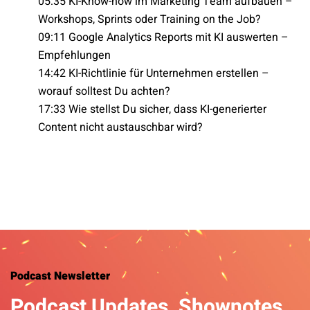
05:35 KI-Know-how im Marketing Team aufbauen –
Workshops, Sprints oder Training on the Job?
09:11 Google Analytics Reports mit KI auswerten –
Empfehlungen
14:42 KI-Richtlinie für Unternehmen erstellen –
worauf solltest Du achten?
17:33 Wie stellst Du sicher, dass KI-generierter
Content nicht austauschbar wird?
Podcast Newsletter
Podcast Updates, Shownotes