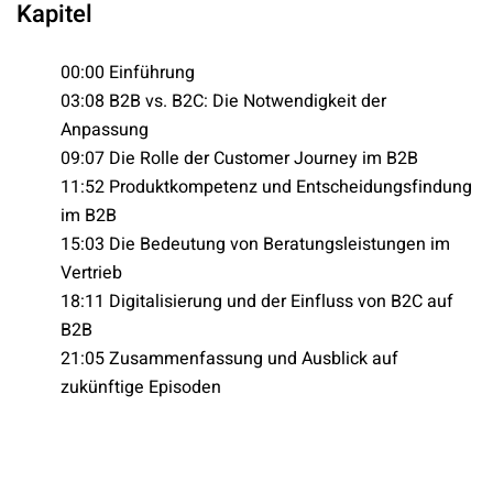
Kapitel
00:00 Einführung
03:08 B2B vs. B2C: Die Notwendigkeit der
Anpassung
09:07 Die Rolle der Customer Journey im B2B
11:52 Produktkompetenz und Entscheidungsfindung
im B2B
15:03 Die Bedeutung von Beratungsleistungen im
Vertrieb
18:11 Digitalisierung und der Einfluss von B2C auf
B2B
21:05 Zusammenfassung und Ausblick auf
zukünftige Episoden