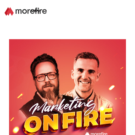
Lösungen
Referenzen
Über uns
Know How
Newsletter
Kontakt