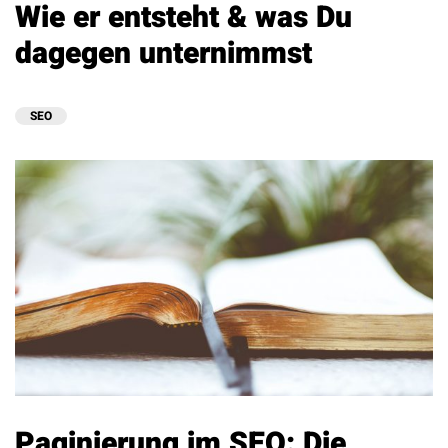
Wie er entsteht & was Du
dagegen unternimmst
SEO
Paginierung im SEO: Die