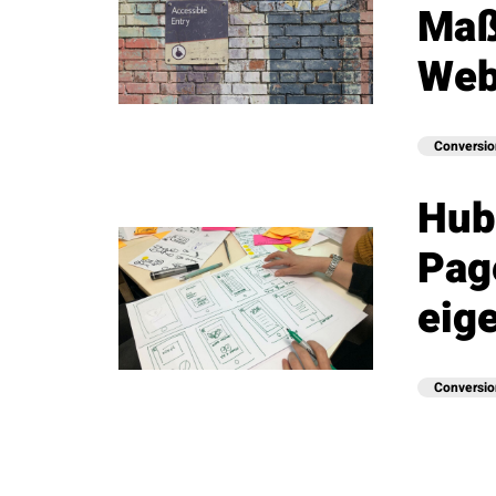
Maß
Web
Conversio
Hub
Pag
eig
Conversio