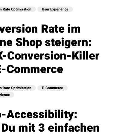
n Rate Optimization
User Experience
version Rate im
ine Shop steigern:
X-Conversion-Killer
E-Commerce
n Rate Optimization
E-Commerce
rience
-Accessibility:
 Du mit 3 einfachen