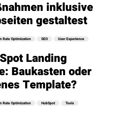
nahmen inklusive
seiten gestaltest
n Rate Optimization
SEO
User Experience
Spot Landing
e: Baukasten oder
enes Template?
n Rate Optimization
HubSpot
Tools