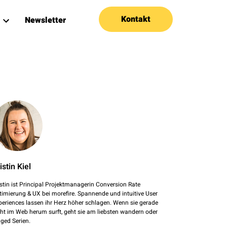
Kontakt
Newsletter
istin Kiel
istin ist Principal Projektmanagerin Conversion Rate
timierung & UX bei morefire. Spannende und intuitive User
periences lassen ihr Herz höher schlagen. Wenn sie gerade
cht im Web herum surft, geht sie am liebsten wandern oder
nged Serien.