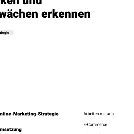
rken und
wächen erkennen
ategie
nline-Marketing-Strategie
Arbeiten mit uns
E-Commerce
msetzung