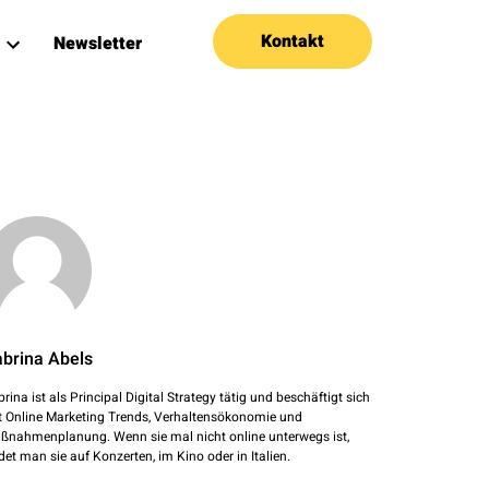
Kontakt
Newsletter
brina Abels
rina ist als Principal Digital Strategy tätig und beschäftigt sich
t Online Marketing Trends, Verhaltensökonomie und
ßnahmenplanung. Wenn sie mal nicht online unterwegs ist,
det man sie auf Konzerten, im Kino oder in Italien.