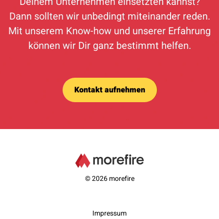
Deinem Unternehmen einsetzten kannst?
Dann sollten wir unbedingt miteinander reden.
Mit unserem Know-how und unserer Erfahrung
können wir Dir ganz bestimmt helfen.
Kontakt aufnehmen
© 2026 morefire
Impressum