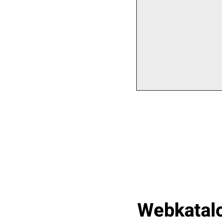
Webkatalo