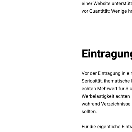
einer Website unterstütze
vor Quantität: Wenige ho
Eintragun
Vor der Eintragung in ei
Seriosität, thematische
echten Mehrwert für Sic
Werbelastigkeit achten –
während Verzeichnisse 
sollten.
Für die eigentliche Ein