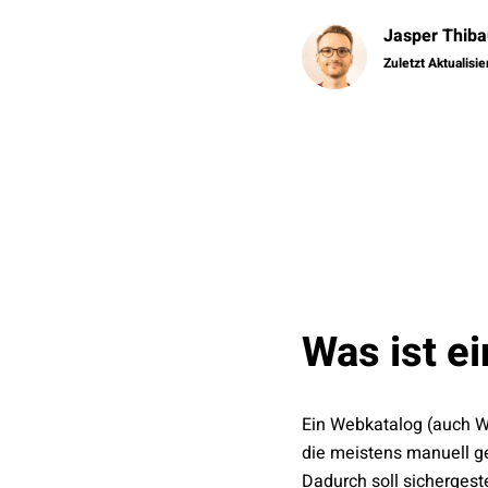
Jasper Thiba
Zuletzt Aktualisi
Was ist e
Ein Webkatalog (auch W
die meistens manuell ge
Dadurch soll sichergest