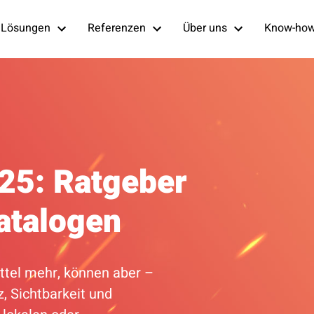
Lösungen
Referenzen
Über uns
Know-ho
25: Ratgeber
Katalogen
tel mehr, können aber –
z, Sichtbarkeit und