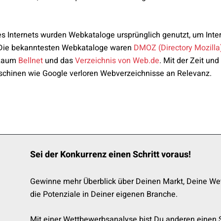
s Internets wurden Webkataloge ursprünglich genutzt, um Intern
 Die bekanntesten Webkataloge waren
DMOZ (Directory Mozilla
 Raum
Bellnet
und das
Verzeichnis von Web.de
. Mit der Zeit un
chinen wie Google verloren Webverzeichnisse an Relevanz.
Sei der Konkurrenz einen Schritt voraus!
Gewinne mehr Überblick über Deinen Markt, Deine We
die Potenziale in Deiner eigenen Branche.
Mit einer Wettbewerbsanalyse bist Du anderen einen S