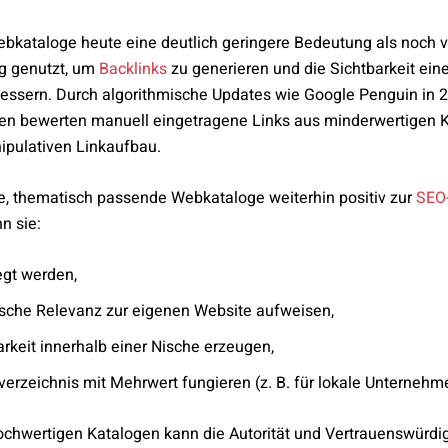
bkataloge heute eine deutlich geringere Bedeutung als noch v
ig genutzt, um
Backlinks
zu generieren und die Sichtbarkeit eine
ssern. Durch algorithmische Updates wie Google Penguin in 2
n bewerten manuell eingetragene Links aus minderwertigen K
ipulativen Linkaufbau.
, thematisch passende Webkataloge weiterhin positiv zur
SEO-
n sie:
egt werden,
ische Relevanz zur eigenen Website aufweisen,
arkeit innerhalb einer Nische erzeugen,
erzeichnis mit Mehrwert fungieren (z. B. für lokale Unternehm
hochwertigen Katalogen kann die Autorität und Vertrauenswürdig