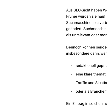
Aus SEO-Sicht haben We
Früher wurden sie häuf
Suchmaschinen zu verbe
geändert: Suchmaschine
als unrelevant oder man
Dennoch können seriöse
insbesondere dann, wen
redaktionell gepfl
eine klare themat
Traffic und Sichtb
oder als Branchenv
Ein Eintrag in solchen 