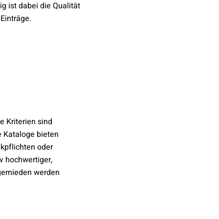
ig ist dabei die Qualität
Einträge.
e Kriterien sind
e Kataloge bieten
kpflichten oder
iv hochwertiger,
 gemieden werden