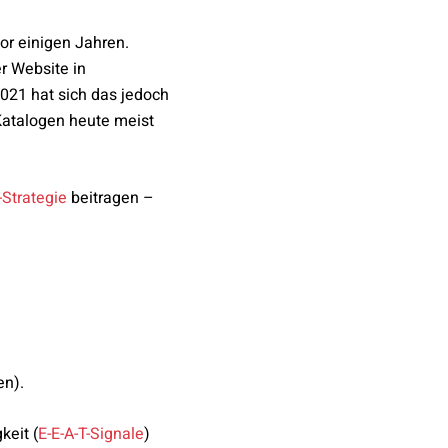
or einigen Jahren.
r Website in
021 hat sich das jedoch
atalogen heute meist
Strategie
beitragen –
en).
keit (
E-E-A-T-Signale
)