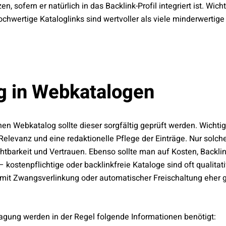
n, sofern er natürlich in das Backlink-Profil integriert ist. Wicht
chwertige Kataloglinks sind wertvoller als viele minderwertige 
g in Webkatalogen
nen Webkatalog sollte dieser sorgfältig geprüft werden. Wichtig
 Relevanz und eine redaktionelle Pflege der Einträge. Nur solch
htbarkeit und Vertrauen. Ebenso sollte man auf Kosten, Backlin
 kostenpflichtige oder backlinkfreie Kataloge sind oft qualitat
mit Zwangsverlinkung oder automatischer Freischaltung eher
tragung werden in der Regel folgende Informationen benötigt: