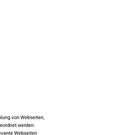
mlung von Webseiten,
geordnet werden.
levante Webseiten