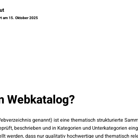
ut
ert am 15. Oktober 2025
in Webkatalog?
ebverzeichnis genannt) ist eine thematisch strukturierte Sam
prüft, beschrieben und in Kategorien und Unterkategorien ein
ellt werden, dass nur qualitativ hochwertige und thematisch re