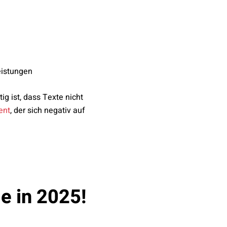
eistungen
ig ist, dass Texte nicht
ent
, der sich negativ auf
e in 2025!