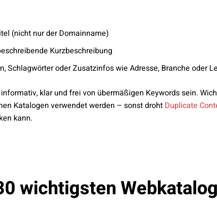
Titel (nicht nur der Domainname)
, beschreibende Kurzbeschreibung
en, Schlagwörter oder Zusatzinfos wie Adresse, Branche oder L
informativ, klar und frei von übermäßigen Keywords sein. Wicht
nen Katalogen verwendet werden – sonst droht
Duplicate Cont
ken kann.
 30 wichtigsten Webkatalog